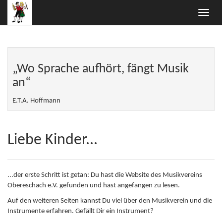
Toggle
naviga
„Wo Sprache aufhört, fängt Musik
an“
E.T.A. Hoffmann
Liebe Kinder...
...der erste Schritt ist getan: Du hast die Website des Musikvereins
Obereschach e.V. gefunden und hast angefangen zu lesen.
Auf den weiteren Seiten kannst Du viel über den Musikverein und die
Instrumente erfahren. Gefällt Dir ein Instrument?